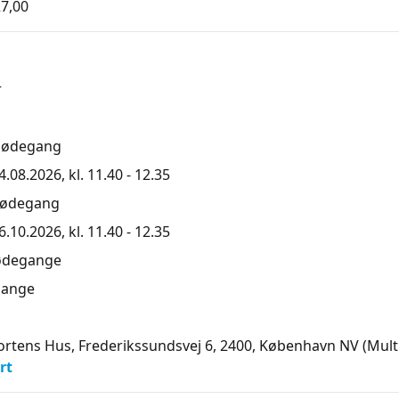
7,00
r
mødegang
.08.2026, kl. 11.40 - 12.35
mødegang
.10.2026, kl. 11.40 - 12.35
ødegange
ange
tens Hus, Frederikssundsvej 6, 2400
, København NV
(Mult
rt