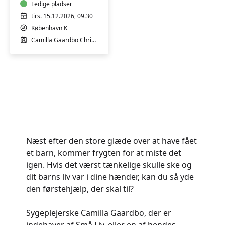
børn
Ledige pladser
tirs. 15.12.2026, 09.30
København K
Camilla Gaardbo Christensen
Næst efter den store glæde over at have fået
et barn, kommer frygten for at miste det
igen. Hvis det værst tænkelige skulle ske og
dit barns liv var i dine hænder, kan du så yde
den førstehjælp, der skal til?
Sygeplejerske Camilla Gaardbo, der er