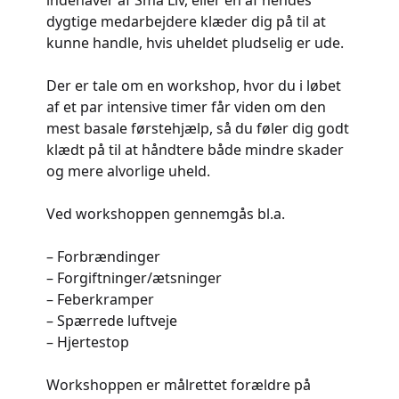
indehaver af Små Liv, eller en af hendes
dygtige medarbejdere klæder dig på til at
kunne handle, hvis uheldet pludselig er ude.
Der er tale om en workshop, hvor du i løbet
af et par intensive timer får viden om den
mest basale førstehjælp, så du føler dig godt
klædt på til at håndtere både mindre skader
og mere alvorlige uheld.
Ved workshoppen gennemgås bl.a.
– Forbrændinger
– Forgiftninger/ætsninger
– Feberkramper
– Spærrede luftveje
– Hjertestop
Workshoppen er målrettet forældre på