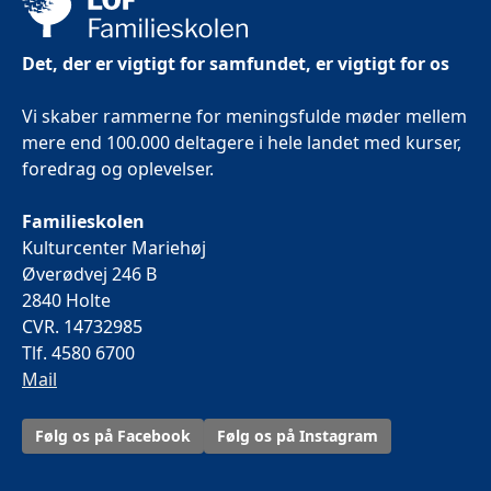
Det, der er vigtigt for samfundet, er vigtigt for os
Vi skaber rammerne for meningsfulde møder mellem
mere end 100.000 deltagere i hele landet med kurser,
foredrag og oplevelser.
Familieskolen
Kulturcenter Mariehøj
Øverødvej 246 B
2840 Holte
CVR. 14732985
Tlf. 4580 6700
Mail
Følg os på Facebook
Følg os på Instagram