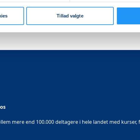
kies
Tillad valgte
 os
em mere end 100.000 deltagere i hele landet med kurser, f