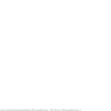
og inspirerende foredrag. Vi har foredrag i