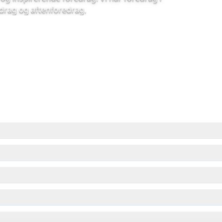
edrag og aftenforedrag.