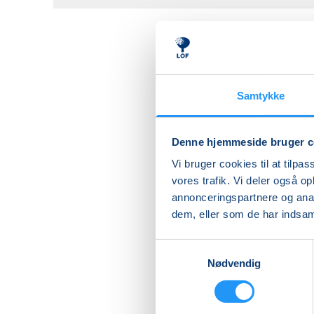
Samtykke
Denne hjemmeside bruger c
Vi bruger cookies til at tilpas
vores trafik. Vi deler også 
annonceringspartnere og anal
dem, eller som de har indsaml
Samtykkevalg
Nødvendig