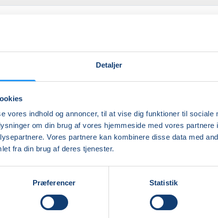
Detaljer
ookies
se vores indhold og annoncer, til at vise dig funktioner til sociale
Ingen resultater
oplysninger om din brug af vores hjemmeside med vores partnere i
ysepartnere. Vores partnere kan kombinere disse data med andr
et fra din brug af deres tjenester.
Præferencer
Statistik