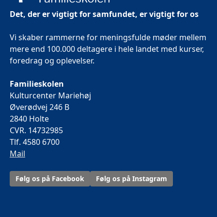
Det, der er vigtigt for samfundet, er vigtigt for os
Vi skaber rammerne for meningsfulde møder mellem
mere end 100.000 deltagere i hele landet med kurser,
foredrag og oplevelser.
Familieskolen
Kulturcenter Mariehøj
Øverødvej 246 B
2840 Holte
CVR. 14732985
Tlf. 4580 6700
Mail
Følg os på Facebook
Følg os på Instagram