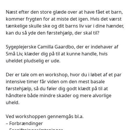
Næst efter den store glæde over at have fået et barn,
kommer frygten for at miste det igen. Hvis det værst
tænkelige skulle ske og dit barns liv var i dine hænder,
kan du så yde den førstehjælp, der skal til?
Sygeplejerske Camilla Gaardbo, der er indehaver af
Små Liv, klæder dig på til at kunne handle, hvis
uheldet pludselig er ude.
Der er tale om en workshop, hvor du i løbet af et par
intensive timer får viden om den mest basale
førstehjælp, så du føler dig godt klædt på til at
håndtere både mindre skader og mere alvorlige
uheld.
Ved workshoppen gennemgås bl.a.
– Forbrændinger