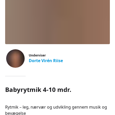
Underviser
Dorte Virén Riise
Babyrytmik 4-10 mdr.
Rytmik – leg, nærvær og udvikling gennem musik og
bevægelse