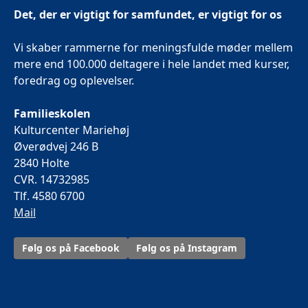
Det, der er vigtigt for samfundet, er vigtigt for os
Vi skaber rammerne for meningsfulde møder mellem
mere end 100.000 deltagere i hele landet med kurser,
foredrag og oplevelser.
Familieskolen
Kulturcenter Mariehøj
Øverødvej 246 B
2840 Holte
CVR. 14732985
Tlf. 4580 6700
Mail
Følg os på Facebook
Følg os på Instagram