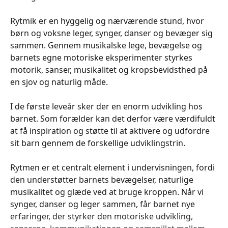
Rytmik er en hyggelig og nærværende stund, hvor
børn og voksne leger, synger, danser og bevæger sig
sammen. Gennem musikalske lege, bevægelse og
barnets egne motoriske eksperimenter styrkes
motorik, sanser, musikalitet og kropsbevidsthed på
en sjov og naturlig måde.
I de første leveår sker der en enorm udvikling hos
barnet. Som forælder kan det derfor være værdifuldt
at få inspiration og støtte til at aktivere og udfordre
sit barn gennem de forskellige udviklingstrin.
Rytmen er et centralt element i undervisningen, fordi
den understøtter barnets bevægelser, naturlige
musikalitet og glæde ved at bruge kroppen. Når vi
synger, danser og leger sammen, får barnet nye
erfaringer, der styrker den motoriske udvikling,