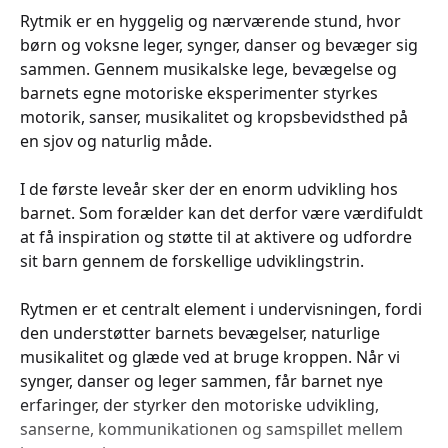
Rytmik er en hyggelig og nærværende stund, hvor
børn og voksne leger, synger, danser og bevæger sig
sammen. Gennem musikalske lege, bevægelse og
barnets egne motoriske eksperimenter styrkes
motorik, sanser, musikalitet og kropsbevidsthed på
en sjov og naturlig måde.
I de første leveår sker der en enorm udvikling hos
barnet. Som forælder kan det derfor være værdifuldt
at få inspiration og støtte til at aktivere og udfordre
sit barn gennem de forskellige udviklingstrin.
Rytmen er et centralt element i undervisningen, fordi
den understøtter barnets bevægelser, naturlige
musikalitet og glæde ved at bruge kroppen. Når vi
synger, danser og leger sammen, får barnet nye
erfaringer, der styrker den motoriske udvikling,
sanserne, kommunikationen og samspillet mellem