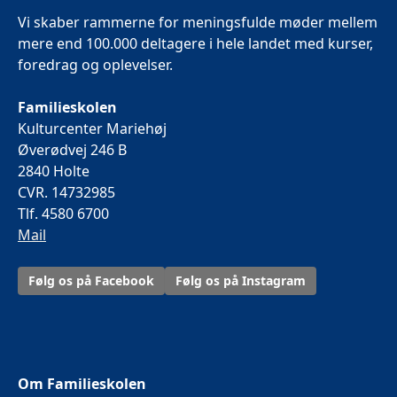
Vi skaber rammerne for meningsfulde møder mellem
mere end 100.000 deltagere i hele landet med kurser,
foredrag og oplevelser.
Familieskolen
Kulturcenter Mariehøj
Øverødvej 246 B
2840 Holte
CVR. 14732985
Tlf. 4580 6700
Mail
Følg os på Facebook
Følg os på Instagram
Om Familieskolen