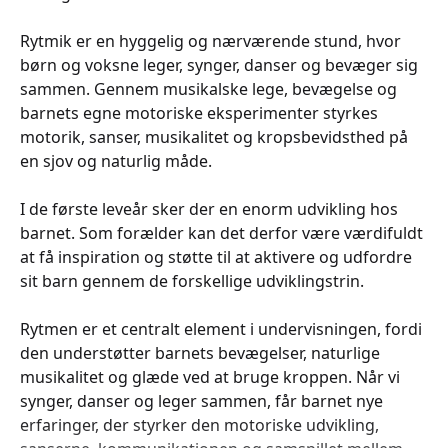
Rytmik er en hyggelig og nærværende stund, hvor
børn og voksne leger, synger, danser og bevæger sig
sammen. Gennem musikalske lege, bevægelse og
barnets egne motoriske eksperimenter styrkes
motorik, sanser, musikalitet og kropsbevidsthed på
en sjov og naturlig måde.
I de første leveår sker der en enorm udvikling hos
barnet. Som forælder kan det derfor være værdifuldt
at få inspiration og støtte til at aktivere og udfordre
sit barn gennem de forskellige udviklingstrin.
Rytmen er et centralt element i undervisningen, fordi
den understøtter barnets bevægelser, naturlige
musikalitet og glæde ved at bruge kroppen. Når vi
synger, danser og leger sammen, får barnet nye
erfaringer, der styrker den motoriske udvikling,