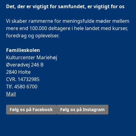
Det, der er vigtigt for samfundet, er vigtigt for os
Vi skaber rammerne for meningsfulde møder mellem
mere end 100.000 deltagere i hele landet med kurser,
foredrag og oplevelser.
Familieskolen
Kulturcenter Mariehøj
Øverødvej 246 B
2840 Holte
CVR. 14732985
Tlf. 4580 6700
Mail
Følg os på Facebook
Følg os på Instagram