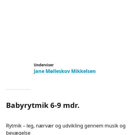
Underviser
Jane Mølleskov Mikkelsen
Babyrytmik 6-9 mdr.
Rytmik – leg, nærvær og udvikling gennem musik og
bevægelse