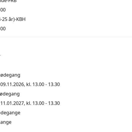
nde-FRB
,00
-25 år)-KBH
,00
r
mødegang
9.11.2026, kl. 13.00 - 13.30
mødegang
1.01.2027, kl. 13.00 - 13.30
ødegange
ange