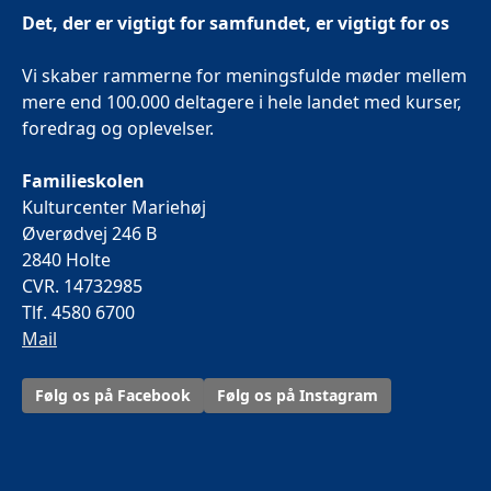
Det, der er vigtigt for samfundet, er vigtigt for os
Vi skaber rammerne for meningsfulde møder mellem
mere end 100.000 deltagere i hele landet med kurser,
foredrag og oplevelser.
Familieskolen
Kulturcenter Mariehøj
Øverødvej 246 B
2840 Holte
CVR. 14732985
Tlf. 4580 6700
Mail
Følg os på Facebook
Følg os på Instagram