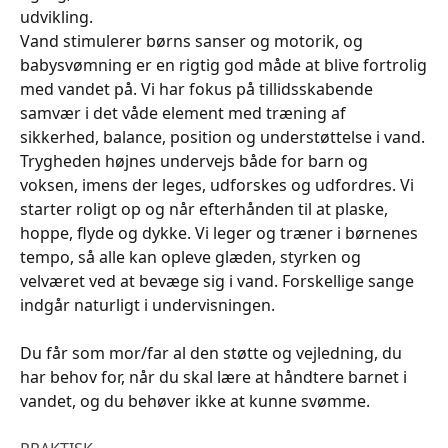
udvikling.
Vand stimulerer børns sanser og motorik, og
babysvømning er en rigtig god måde at blive fortrolig
med vandet på. Vi har fokus på tillidsskabende
samvær i det våde element med træning af
sikkerhed, balance, position og understøttelse i vand.
Trygheden højnes undervejs både for barn og
voksen, imens der leges, udforskes og udfordres. Vi
starter roligt op og når efterhånden til at plaske,
hoppe, flyde og dykke. Vi leger og træner i børnenes
tempo, så alle kan opleve glæden, styrken og
velværet ved at bevæge sig i vand. Forskellige sange
indgår naturligt i undervisningen.
Du får som mor/far al den støtte og vejledning, du
har behov for, når du skal lære at håndtere barnet i
vandet, og du behøver ikke at kunne svømme.