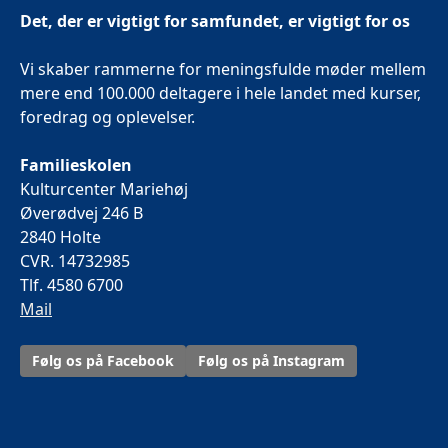
Det, der er vigtigt for samfundet, er vigtigt for os
Vi skaber rammerne for meningsfulde møder mellem
mere end 100.000 deltagere i hele landet med kurser,
foredrag og oplevelser.
Familieskolen
Kulturcenter Mariehøj
Øverødvej 246 B
2840 Holte
CVR. 14732985
Tlf. 4580 6700
Mail
Følg os på Facebook
Følg os på Instagram