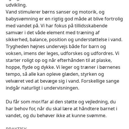
udvikling.
Vand stimulerer børns sanser og motorik, og
babysvømning er en rigtig god måde at blive fortrolig
med vandet på. Vi har fokus på tillidsskabende
samvær i det våde element med træning af
sikkerhed, balance, position og understøttelse i vand.
Trygheden højnes undervejs både for barn og
voksen, imens der leges, udforskes og udfordres. Vi
starter roligt op og når efterhånden til at plaske,
hoppe, flyde og dykke. Vi leger og træner i børnenes
tempo, så alle kan opleve glæden, styrken og
velværet ved at bevæge sig i vand. Forskellige sange
indgår naturligt i undervisningen.
Du får som mor/far al den støtte og vejledning, du
har behov for, når du skal lære at håndtere barnet i
vandet, og du behøver ikke at kunne svømme.