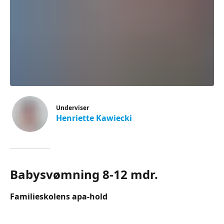
Underviser
Henriette Kawiecki
Babysvømning 8-12 mdr.
Familieskolens apa-hold