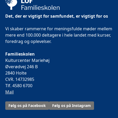
Det, der er vigtigt for samfundet, er vigtigt for os
Vi skaber rammerne for meningsfulde møder mellem
mere end 100.000 deltagere i hele landet med kurser,
foredrag og oplevelser.
Familieskolen
Kulturcenter Mariehøj
Øverødvej 246 B
2840 Holte
CVR. 14732985
Tlf. 4580 6700
Mail
Følg os på Facebook
Følg os på Instagram