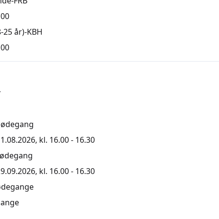
nde-FRB
,00
-25 år)-KBH
,00
r
mødegang
1.08.2026, kl. 16.00 - 16.30
mødegang
9.09.2026, kl. 16.00 - 16.30
ødegange
ange