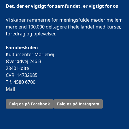
Det, der er vigtigt for samfundet, er vigtigt for os
Vi skaber rammerne for meningsfulde møder mellem
mere end 100.000 deltagere i hele landet med kurser,
foredrag og oplevelser.
Familieskolen
Kulturcenter Mariehøj
Øverødvej 246 B
2840 Holte
CVR. 14732985
Tlf. 4580 6700
Mail
Følg os på Facebook
Følg os på Instagram