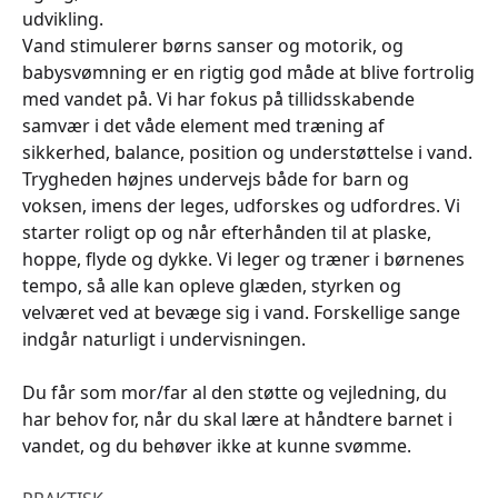
udvikling.
Vand stimulerer børns sanser og motorik, og
babysvømning er en rigtig god måde at blive fortrolig
med vandet på. Vi har fokus på tillidsskabende
samvær i det våde element med træning af
sikkerhed, balance, position og understøttelse i vand.
Trygheden højnes undervejs både for barn og
voksen, imens der leges, udforskes og udfordres. Vi
starter roligt op og når efterhånden til at plaske,
hoppe, flyde og dykke. Vi leger og træner i børnenes
tempo, så alle kan opleve glæden, styrken og
velværet ved at bevæge sig i vand. Forskellige sange
indgår naturligt i undervisningen.
Du får som mor/far al den støtte og vejledning, du
har behov for, når du skal lære at håndtere barnet i
vandet, og du behøver ikke at kunne svømme.