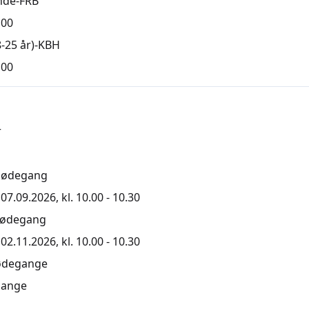
nde-FRB
,00
-25 år)-KBH
,00
r
mødegang
7.09.2026, kl. 10.00 - 10.30
mødegang
2.11.2026, kl. 10.00 - 10.30
ødegange
ange