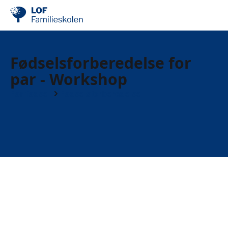
Fødselsforberedelse for
par - Workshop
Før fødsel
Fødselsforberedelse