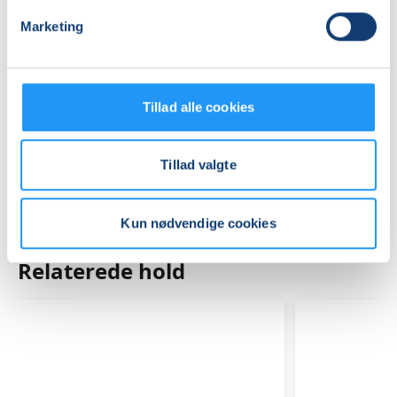
Se på kort
Marketing
Praktiske oplysninger
Mødegange
Tillad alle cookies
Tillad valgte
Kun nødvendige cookies
Relaterede hold