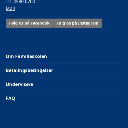
Tlf. 4580 6700
Mail
Følg os på Facebook
Følg os på Instagram
Om Familieskolen
Betalingsbetingelser
Undervisere
FAQ