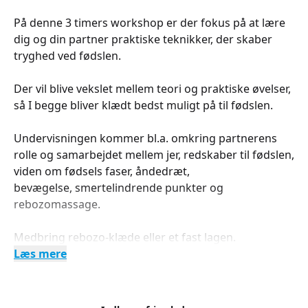
På denne 3 timers workshop er der fokus på at lære
dig og din partner praktiske teknikker, der skaber
tryghed ved fødslen.
Der vil blive vekslet mellem teori og praktiske øvelser,
så I begge bliver klædt bedst muligt på til fødslen.
Undervisningen kommer bl.a. omkring partnerens
rolle og samarbejdet mellem jer, redskaber til fødslen,
viden om fødsels faser, åndedræt,
bevægelse, smertelindrende punkter og
rebozomassage.
Medbring rebozo-klæde eller et fast lagen.
Læs mere