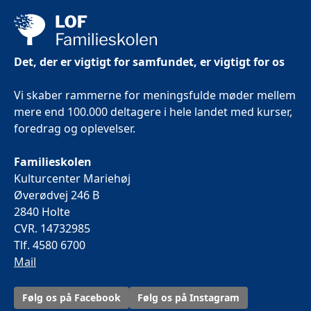
Det, der er vigtigt for samfundet, er vigtigt for os
Vi skaber rammerne for meningsfulde møder mellem
mere end 100.000 deltagere i hele landet med kurser,
foredrag og oplevelser.
Familieskolen
Kulturcenter Mariehøj
Øverødvej 246 B
2840 Holte
CVR. 14732985
Tlf. 4580 6700
Mail
Følg os på Facebook
Følg os på Instagram