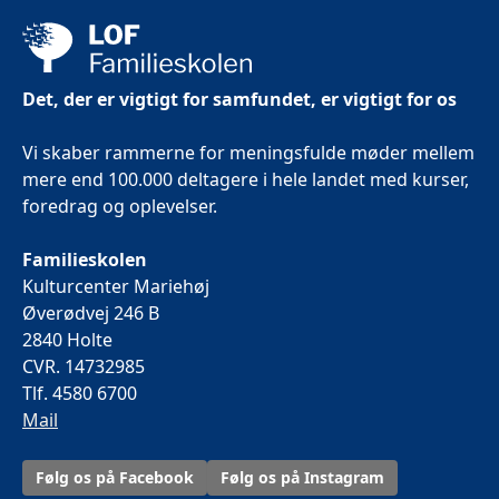
Det, der er vigtigt for samfundet, er vigtigt for os
Vi skaber rammerne for meningsfulde møder mellem
mere end 100.000 deltagere i hele landet med kurser,
foredrag og oplevelser.
Familieskolen
Kulturcenter Mariehøj
Øverødvej 246 B
2840 Holte
CVR. 14732985
Tlf. 4580 6700
Mail
Følg os på Facebook
Følg os på Instagram