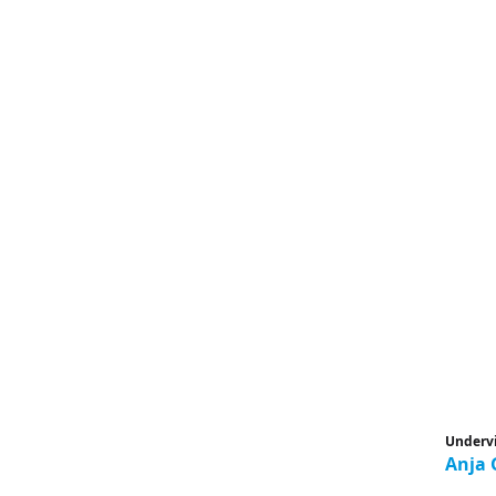
Underv
Anja 