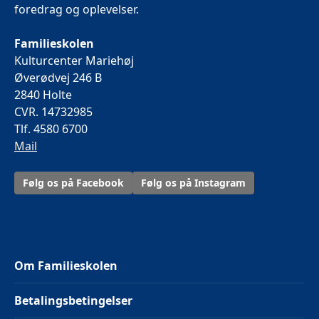
foredrag og oplevelser.
Familieskolen
Kulturcenter Mariehøj
Øverødvej 246 B
2840 Holte
CVR. 14732985
Tlf. 4580 6700
Mail
Følg os på Facebook
Følg os på Instagram
Om Familieskolen
Betalingsbetingelser