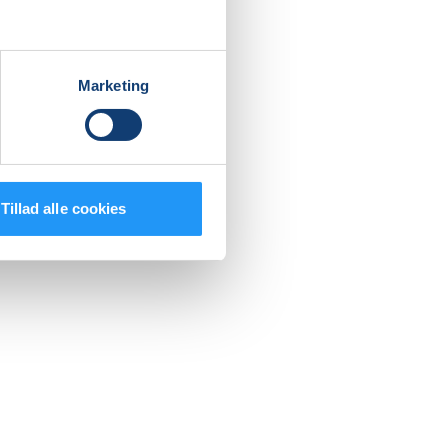
og
 med den
Marketing
g
Tillad alle cookies