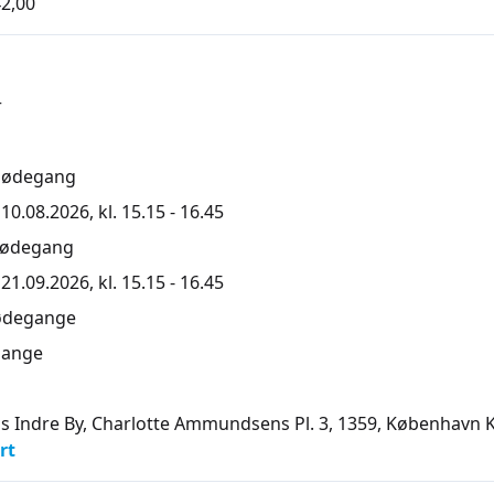
2,00
r
mødegang
0.08.2026, kl. 15.15 - 16.45
mødegang
1.09.2026, kl. 15.15 - 16.45
ødegange
ange
s Indre By, Charlotte Ammundsens Pl. 3, 1359
, København 
rt