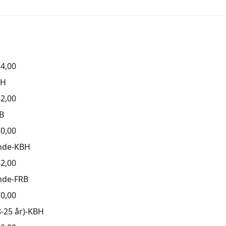
4,00
BH
2,00
B
0,00
nde-KBH
2,00
nde-FRB
0,00
-25 år)-KBH