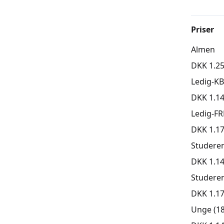
Priser
Almen
DKK 1.25
Ledig-K
DKK 1.14
Ledig-FR
DKK 1.17
Studere
DKK 1.14
Studere
DKK 1.17
Unge (18