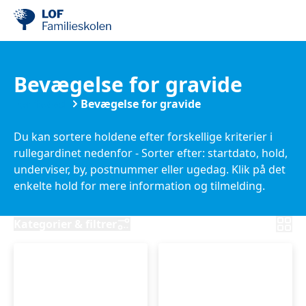
Bevægelse for gravide
Før fødsel
Bevægelse for gravide
Du kan sortere holdene efter forskellige kriterier i
rullegardinet nedenfor - Sorter efter: startdato, hold,
underviser, by, postnummer eller ugedag. Klik på det
enkelte hold for mere information og tilmelding.
Nederst på siden kan du finde de hold, der er startet.
Kategorier & filtrer