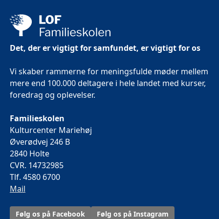
Det, der er vigtigt for samfundet, er vigtigt for os
Vi skaber rammerne for meningsfulde møder mellem
mere end 100.000 deltagere i hele landet med kurser,
foredrag og oplevelser.
Familieskolen
Kulturcenter Mariehøj
Øverødvej 246 B
2840 Holte
CVR. 14732985
Tlf. 4580 6700
Mail
Følg os på Facebook
Følg os på Instagram