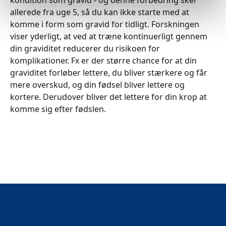
kondition som gravid - og denne forbedring sker
allerede fra uge 5, så du kan ikke starte med at
komme i form som gravid for tidligt. Forskningen
viser yderligt, at ved at træne kontinuerligt gennem
din graviditet reducerer du risikoen for
komplikationer. Fx er der større chance for at din
graviditet forløber lettere, du bliver stærkere og får
mere overskud, og din fødsel bliver lettere og
kortere. Derudover bliver det lettere for din krop at
komme sig efter fødslen.