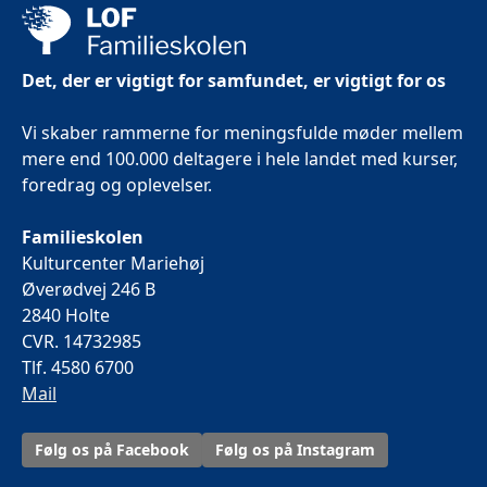
Det, der er vigtigt for samfundet, er vigtigt for os
Vi skaber rammerne for meningsfulde møder mellem
mere end 100.000 deltagere i hele landet med kurser,
foredrag og oplevelser.
Familieskolen
Kulturcenter Mariehøj
Øverødvej 246 B
2840 Holte
CVR. 14732985
Tlf. 4580 6700
Mail
Følg os på Facebook
Følg os på Instagram