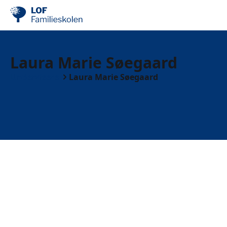
Laura Marie Søegaard
Undervisere
Laura Marie Søegaard