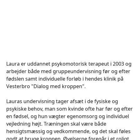
Laura er uddannet psykomotorisk terapeut i 2003 og
arbejder både med gruppeundervisning før og efter
fødslen samt individuelle forløb i hendes klinik på
Vesterbro "Dialog med kroppen".
Lauras undervisning tager afsæt i de fysiske og
psykiske behov, man som kvinde ofte har før og efter
en fødsel, og hun vægter egenomsorg og individuel
vejledning højt. Træningen skal være både
hensigtsmæssig og vedkommende, og det skal føles
godt at bruge kroppen. Øvelserne foregår i et roligt