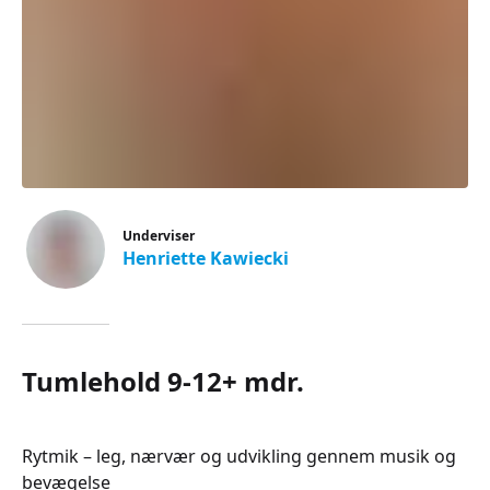
Underviser
Henriette Kawiecki
Tumlehold 9-12+ mdr.
Rytmik – leg, nærvær og udvikling gennem musik og
bevægelse