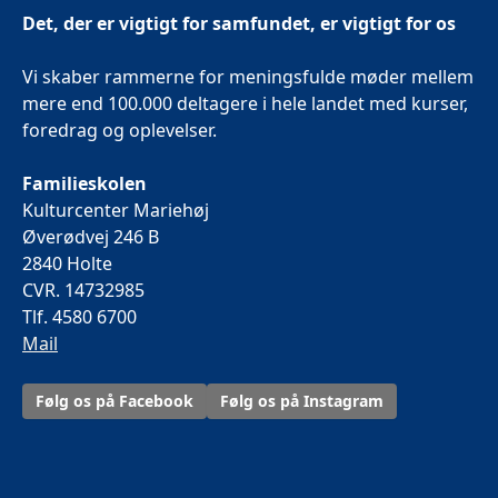
Det, der er vigtigt for samfundet, er vigtigt for os
Vi skaber rammerne for meningsfulde møder mellem
mere end 100.000 deltagere i hele landet med kurser,
foredrag og oplevelser.
Familieskolen
Kulturcenter Mariehøj
Øverødvej 246 B
2840 Holte
CVR. 14732985
Tlf. 4580 6700
Mail
Følg os på Facebook
Følg os på Instagram