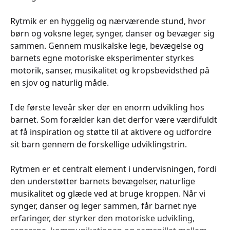
Rytmik er en hyggelig og nærværende stund, hvor
børn og voksne leger, synger, danser og bevæger sig
sammen. Gennem musikalske lege, bevægelse og
barnets egne motoriske eksperimenter styrkes
motorik, sanser, musikalitet og kropsbevidsthed på
en sjov og naturlig måde.
I de første leveår sker der en enorm udvikling hos
barnet. Som forælder kan det derfor være værdifuldt
at få inspiration og støtte til at aktivere og udfordre
sit barn gennem de forskellige udviklingstrin.
Rytmen er et centralt element i undervisningen, fordi
den understøtter barnets bevægelser, naturlige
musikalitet og glæde ved at bruge kroppen. Når vi
synger, danser og leger sammen, får barnet nye
erfaringer, der styrker den motoriske udvikling,