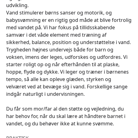
udvikling.
Vand stimulerer børns sanser og motorik, og
babysvømning er en rigtig god måde at blive fortrolig
med vandet på. Vi har fokus på tillidsskabende
samvær i det våde element med træning af
sikkerhed, balance, position og understøttelse i vand.
Trygheden højnes undervejs både for barn og
voksen, imens der leges, udforskes og udfordres. Vi
starter roligt op og når efterhånden til at plaske,
hoppe, flyde og dykke. Vi leger og træner i børnenes
tempo, så alle kan opleve glæden, styrken og
velværet ved at bevæge sig i vand. Forskellige sange
indgår naturligt i undervisningen.
Du får som mor/far al den støtte og vejledning, du
har behov for, når du skal lære at håndtere barnet i
vandet, og du behøver ikke at kunne svømme.