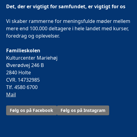
Det, der er vigtigt for samfundet, er vigtigt for os
Vi skaber rammerne for meningsfulde møder mellem
mere end 100.000 deltagere i hele landet med kurser,
foredrag og oplevelser.
Familieskolen
Kulturcenter Mariehøj
Øverødvej 246 B
2840 Holte
CVR. 14732985
Tlf. 4580 6700
Mail
Følg os på Facebook
Følg os på Instagram