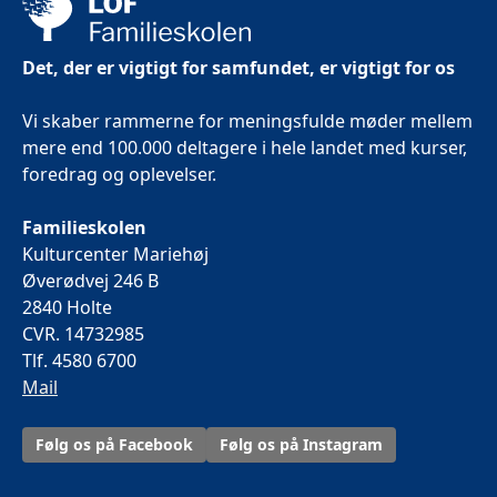
Det, der er vigtigt for samfundet, er vigtigt for os
Vi skaber rammerne for meningsfulde møder mellem
mere end 100.000 deltagere i hele landet med kurser,
foredrag og oplevelser.
Familieskolen
Kulturcenter Mariehøj
Øverødvej 246 B
2840 Holte
CVR. 14732985
Tlf. 4580 6700
Mail
Følg os på Facebook
Følg os på Instagram