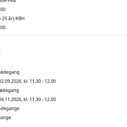
nde-FRB
,00
-25 år)-KBH
,00
r
mødegang
.09.2026, kl. 11.30 - 12.00
mødegang
.11.2026, kl. 11.30 - 12.00
ødegange
ange