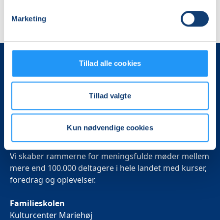
Marketing
Tillad alle cookies
Tillad valgte
Kun nødvendige cookies
Det, der er vigtigt for samfundet, er vigtigt for os
Vi skaber rammerne for meningsfulde møder mellem
mere end 100.000 deltagere i hele landet med kurser,
foredrag og oplevelser.
Familieskolen
Kulturcenter Mariehøj