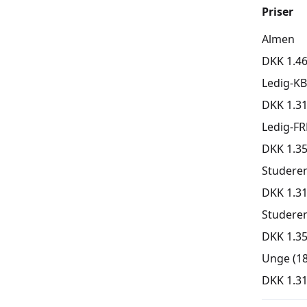
Priser
Almen
DKK 1.46
Ledig-K
DKK 1.31
Ledig-FR
DKK 1.35
Studere
DKK 1.31
Studere
DKK 1.35
Unge (18
DKK 1.31