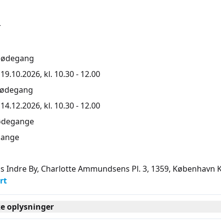
r
mødegang
9.10.2026, kl. 10.30 - 12.00
mødegang
4.12.2026, kl. 10.30 - 12.00
ødegange
ange
s Indre By, Charlotte Ammundsens Pl. 3, 1359
, København 
rt
ke oplysninger