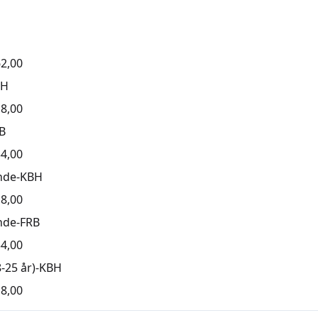
2,00
BH
8,00
B
4,00
nde-KBH
8,00
nde-FRB
4,00
-25 år)-KBH
8,00