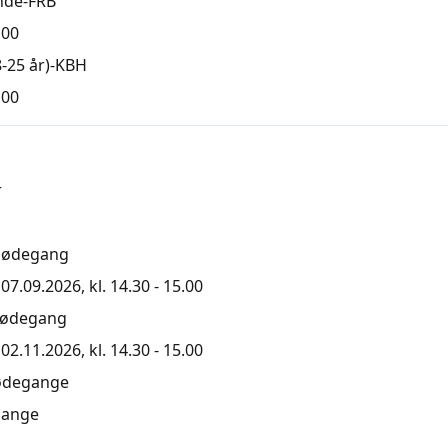
nde-FRB
,00
-25 år)-KBH
,00
r
mødegang
7.09.2026, kl. 14.30 - 15.00
mødegang
2.11.2026, kl. 14.30 - 15.00
ødegange
ange