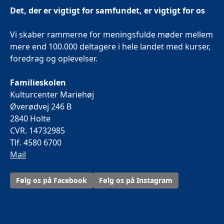
Det, der er vigtigt for samfundet, er vigtigt for os
Vi skaber rammerne for meningsfulde møder mellem
mere end 100.000 deltagere i hele landet med kurser,
foredrag og oplevelser.
Familieskolen
Kulturcenter Mariehøj
Øverødvej 246 B
2840 Holte
CVR. 14732985
Tlf. 4580 6700
Mail
Følg os på Facebook
Følg os på Instagram