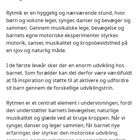
Rytmik er en hyggelig og nærværende stund, hvor
børn og voksne leger, synger, danser og bevæger sig
sammen. Gennem musikalske lege, bevægelse og
barnets egne motoriske eksperimenter styrkes
motorik, sanser, musikalitet og kropsbevidsthed på
en sjov og naturlig måde.
I de første leveår sker der en enorm udvikling hos
barnet. Som forælder kan det derfor være værdifuldt
at få inspiration og støtte til at aktivere og udfordre
sit barn gennem de forskellige udviklingstrin.
Rytmen er et centralt element i undervisningen, fordi
den understøtter barnets bevægelser, naturlige
musikalitet og glæde ved at bruge kroppen. Når vi
synger, danser og leger sammen, får barnet nye
erfaringer, der styrker den motoriske udvikling,