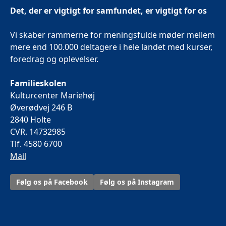
Det, der er vigtigt for samfundet, er vigtigt for os
Vi skaber rammerne for meningsfulde møder mellem
mere end 100.000 deltagere i hele landet med kurser,
foredrag og oplevelser.
Familieskolen
Kulturcenter Mariehøj
Øverødvej 246 B
2840 Holte
CVR. 14732985
Tlf. 4580 6700
Mail
Følg os på Facebook
Følg os på Instagram