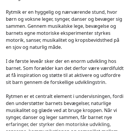
Rytmik er en hyggelig og nærværende stund, hvor
børn og voksne leger, synger, danser og bevæger sig
sammen. Gennem musikalske lege, bevægelse og
barnets egne motoriske eksperimenter styrkes
motorik, sanser, musikalitet og kropsbevidsthed på
en sjov og naturlig måde.
I de første leveår sker der en enorm udvikling hos
barnet. Som forælder kan det derfor være værdifuldt
at få inspiration og støtte til at aktivere og udfordre
sit barn gennem de forskellige udviklingstrin.
Rytmen er et centralt element i undervisningen, fordi
den understøtter barnets bevægelser, naturlige
musikalitet og glæde ved at bruge kroppen. Når vi
synger, danser og leger sammen, får barnet nye
erfaringer, der styrker den motoriske udvikling,