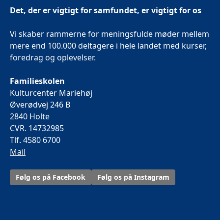
Det, der er vigtigt for samfundet, er vigtigt for os
Vi skaber rammerne for meningsfulde møder mellem
mere end 100.000 deltagere i hele landet med kurser,
foredrag og oplevelser.
Familieskolen
Kulturcenter Mariehøj
Øverødvej 246 B
2840 Holte
CVR. 14732985
Tlf. 4580 6700
Mail
Følg os på Facebook
Følg os på Instagram