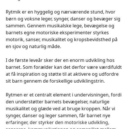
Rytmik er en hyggelig og nærværende stund, hvor
børn og voksne leger, synger, danser og bevæger sig
sammen. Gennem musikalske lege, bevægelse og
barnets egne motoriske eksperimenter styrkes
motorik, sanser, musikalitet og kropsbevidsthed på
en sjov og naturlig måde.
I de første leveår sker der en enorm udvikling hos
barnet. Som forælder kan det derfor være værdifuldt
at få inspiration og støtte til at aktivere og udfordre
sit barn gennem de forskellige udviklingstrin.
Rytmen er et centralt element i undervisningen, fordi
den understøtter barnets bevægelser, naturlige
musikalitet og glæde ved at bruge kroppen. Når vi
synger, danser og leger sammen, får barnet nye
erfaringer, der styrker den motoriske udvikling,