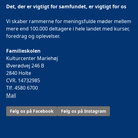
Det, der er vigtigt for samfundet, er vigtigt for os
Vi skaber rammerne for meningsfulde møder mellem
mere end 100.000 deltagere i hele landet med kurser,
foredrag og oplevelser.
Familieskolen
Kulturcenter Mariehøj
Øverødvej 246 B
2840 Holte
CVR. 14732985
Tlf. 4580 6700
Mail
Følg os på Facebook
Følg os på Instagram