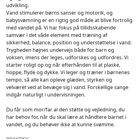
udvikling.
Vand stimulerer børns sanser og motorik, og
babysvømning er en rigtig god måde at blive fortrolig
med vandet på. Vi har fokus på tillidsskabende
samvær i det våde element med træning af
sikkerhed, balance, position og understøttelse i vand.
Trygheden højnes undervejs både for barn og
voksen, imens der leges, udforskes og udfordres. Vi
starter roligt op og når efterhånden til at plaske,
hoppe, flyde og dykke. Vi leger og træner i børnenes
tempo, så alle kan opleve glæden, styrken og
velværet ved at bevæge sig i vand. Forskellige sange
indgår naturligt i undervisningen.
Du får som mor/far al den støtte og vejledning, du
har behov for, når du skal lære at håndtere barnet i
vandet, og du behøver ikke at kunne svømme.