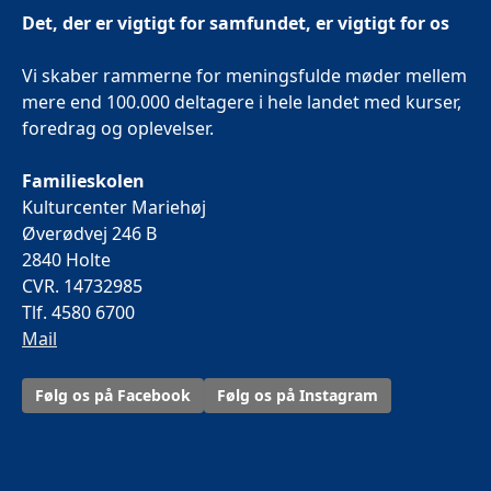
Det, der er vigtigt for samfundet, er vigtigt for os
Vi skaber rammerne for meningsfulde møder mellem
mere end 100.000 deltagere i hele landet med kurser,
foredrag og oplevelser.
Familieskolen
Kulturcenter Mariehøj
Øverødvej 246 B
2840 Holte
CVR. 14732985
Tlf. 4580 6700
Mail
Følg os på Facebook
Følg os på Instagram