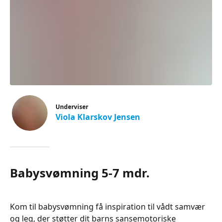
Underviser
Viola Klarskov Jensen
Babysvømning 5-7 mdr.
Kom til babysvømning få inspiration til vådt samvær
og leg, der støtter dit barns sansemotoriske