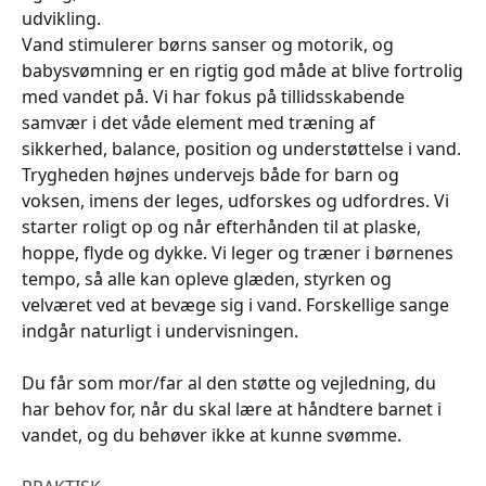
udvikling.
Vand stimulerer børns sanser og motorik, og
babysvømning er en rigtig god måde at blive fortrolig
med vandet på. Vi har fokus på tillidsskabende
samvær i det våde element med træning af
sikkerhed, balance, position og understøttelse i vand.
Trygheden højnes undervejs både for barn og
voksen, imens der leges, udforskes og udfordres. Vi
starter roligt op og når efterhånden til at plaske,
hoppe, flyde og dykke. Vi leger og træner i børnenes
tempo, så alle kan opleve glæden, styrken og
velværet ved at bevæge sig i vand. Forskellige sange
indgår naturligt i undervisningen.
Du får som mor/far al den støtte og vejledning, du
har behov for, når du skal lære at håndtere barnet i
vandet, og du behøver ikke at kunne svømme.