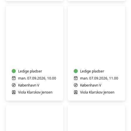
Babysvømning
Babysvømning
5-
5-
7
7
mdr.
mdr.
Ledige pladser
Ledige pladser
man. 07.09.2026, 10.00
man. 07.09.2026, 11.00
København V
København V
Viola Klarskov Jensen
Viola Klarskov Jensen