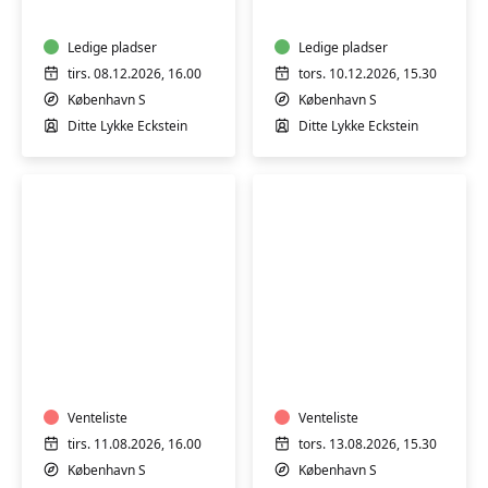
7
7
mdr.
mdr.
Ledige pladser
Ledige pladser
tirs. 08.12.2026, 16.00
tors. 10.12.2026, 15.30
København S
København S
Ditte Lykke Eckstein
Ditte Lykke Eckstein
Babysvømning
Babysvømning
5-
5-
7
7
mdr.
mdr.
Venteliste
Venteliste
tirs. 11.08.2026, 16.00
tors. 13.08.2026, 15.30
København S
København S