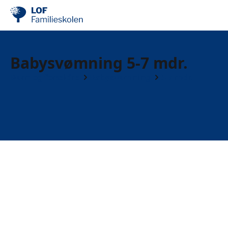
Babysvømning 5-7 mdr.
Børn og forældre
Babysvømning
5-7 mdr.