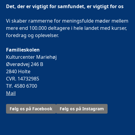
Det, der er vigtigt for samfundet, er vigtigt for os
Vi skaber rammerne for meningsfulde møder mellem
mere end 100.000 deltagere i hele landet med kurser,
foredrag og oplevelser.
Familieskolen
Kulturcenter Mariehøj
Øverødvej 246 B
2840 Holte
CVR. 14732985
Tlf. 4580 6700
Mail
Følg os på Facebook
Følg os på Instagram