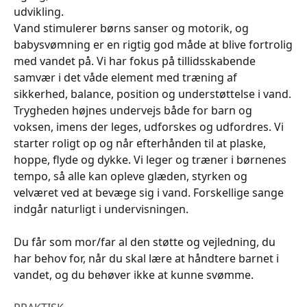
udvikling.
Vand stimulerer børns sanser og motorik, og
babysvømning er en rigtig god måde at blive fortrolig
med vandet på. Vi har fokus på tillidsskabende
samvær i det våde element med træning af
sikkerhed, balance, position og understøttelse i vand.
Trygheden højnes undervejs både for barn og
voksen, imens der leges, udforskes og udfordres. Vi
starter roligt op og når efterhånden til at plaske,
hoppe, flyde og dykke. Vi leger og træner i børnenes
tempo, så alle kan opleve glæden, styrken og
velværet ved at bevæge sig i vand. Forskellige sange
indgår naturligt i undervisningen.
Du får som mor/far al den støtte og vejledning, du
har behov for, når du skal lære at håndtere barnet i
vandet, og du behøver ikke at kunne svømme.