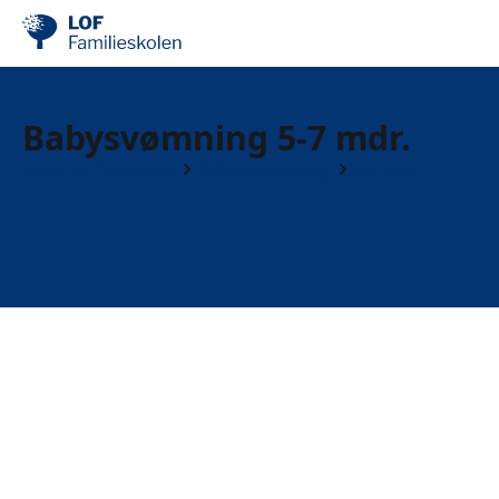
Babysvømning 5-7 mdr.
Børn og forældre
Babysvømning
5-7 mdr.