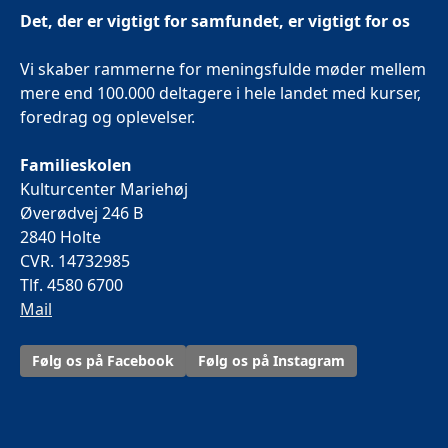
Det, der er vigtigt for samfundet, er vigtigt for os
Vi skaber rammerne for meningsfulde møder mellem
mere end 100.000 deltagere i hele landet med kurser,
foredrag og oplevelser.
Familieskolen
Kulturcenter Mariehøj
Øverødvej 246 B
2840 Holte
CVR. 14732985
Tlf. 4580 6700
Mail
Følg os på Facebook
Følg os på Instagram