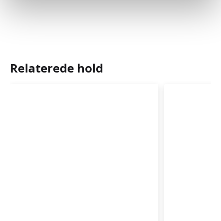
Relaterede hold
Babysvømning
Babysvø
5-
5-