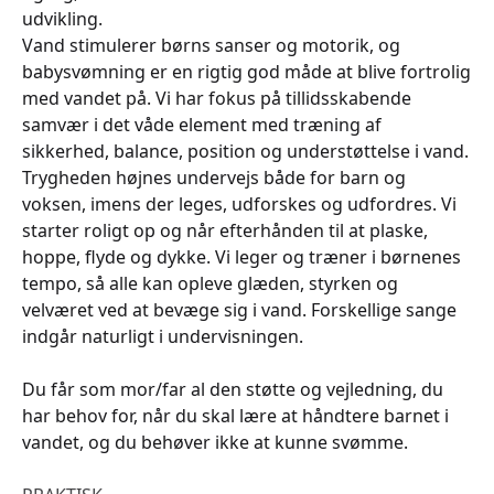
udvikling.
Vand stimulerer børns sanser og motorik, og
babysvømning er en rigtig god måde at blive fortrolig
med vandet på. Vi har fokus på tillidsskabende
samvær i det våde element med træning af
sikkerhed, balance, position og understøttelse i vand.
Trygheden højnes undervejs både for barn og
voksen, imens der leges, udforskes og udfordres. Vi
starter roligt op og når efterhånden til at plaske,
hoppe, flyde og dykke. Vi leger og træner i børnenes
tempo, så alle kan opleve glæden, styrken og
velværet ved at bevæge sig i vand. Forskellige sange
indgår naturligt i undervisningen.
Du får som mor/far al den støtte og vejledning, du
har behov for, når du skal lære at håndtere barnet i
vandet, og du behøver ikke at kunne svømme.