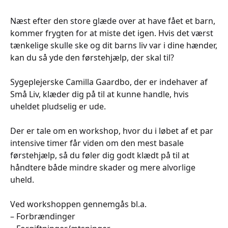
Næst efter den store glæde over at have fået et barn,
kommer frygten for at miste det igen. Hvis det værst
tænkelige skulle ske og dit barns liv var i dine hænder,
kan du så yde den førstehjælp, der skal til?
Sygeplejerske Camilla Gaardbo, der er indehaver af
Små Liv, klæder dig på til at kunne handle, hvis
uheldet pludselig er ude.
Der er tale om en workshop, hvor du i løbet af et par
intensive timer får viden om den mest basale
førstehjælp, så du føler dig godt klædt på til at
håndtere både mindre skader og mere alvorlige
uheld.
Ved workshoppen gennemgås bl.a.
– Forbrændinger