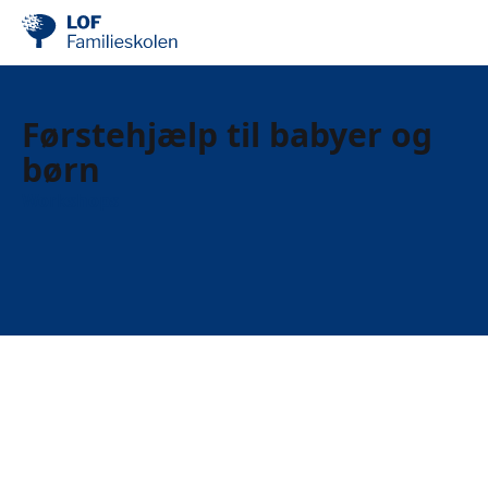
Førstehjælp til babyer og
børn
Workshops