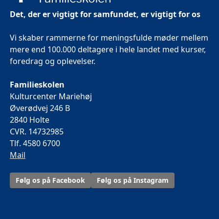
Det, der er vigtigt for samfundet, er vigtigt for os
Vi skaber rammerne for meningsfulde møder mellem
mere end 100.000 deltagere i hele landet med kurser,
foredrag og oplevelser.
Familieskolen
Kulturcenter Mariehøj
Øverødvej 246 B
2840 Holte
CVR. 14732985
Tlf. 4580 6700
Mail
Følg os på Facebook
Følg os på Instagram