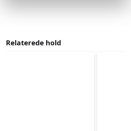
Relaterede hold
Babyzoneterapi
Babyzone