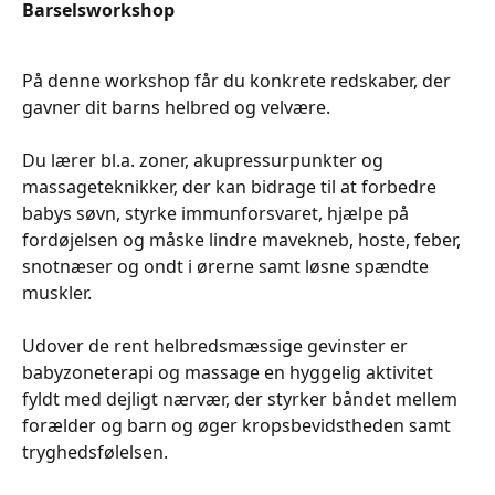
Barselsworkshop
På denne workshop får du konkrete redskaber, der
gavner dit barns helbred og velvære.
Du lærer bl.a. zoner, akupressurpunkter og
massageteknikker, der kan bidrage til at forbedre
babys søvn, styrke immunforsvaret, hjælpe på
fordøjelsen og måske lindre mavekneb, hoste, feber,
snotnæser og ondt i ørerne samt løsne spændte
muskler.
Udover de rent helbredsmæssige gevinster er
babyzoneterapi og massage en hyggelig aktivitet
fyldt med dejligt nærvær, der styrker båndet mellem
forælder og barn og øger kropsbevidstheden samt
tryghedsfølelsen.