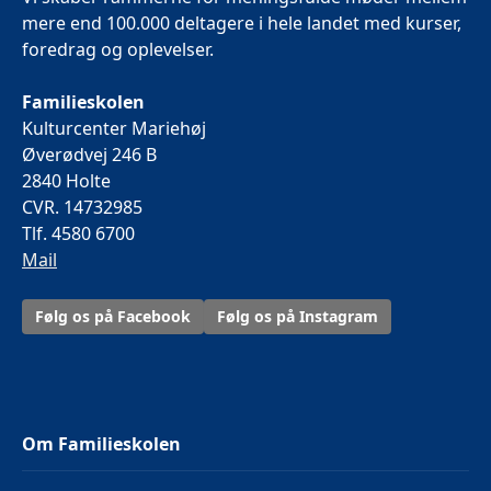
mere end 100.000 deltagere i hele landet med kurser,
foredrag og oplevelser.
Familieskolen
Kulturcenter Mariehøj
Øverødvej 246 B
2840 Holte
CVR. 14732985
Tlf. 4580 6700
Mail
Følg os på Facebook
Følg os på Instagram
Om Familieskolen