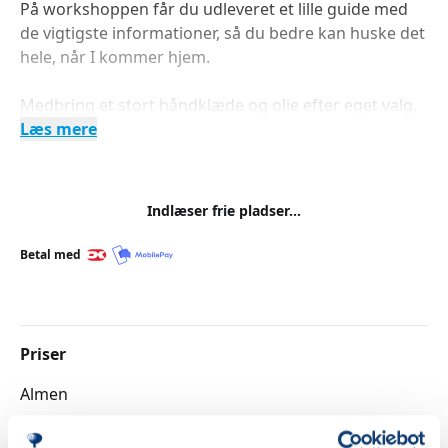
På workshoppen får du udleveret et lille guide med
de vigtigste informationer, så du bedre kan huske det
hele, når I kommer hjem.
Medbring et stort håndklæde og olie efter eget valg.
Læs mere
Indlæser frie pladser...
Betal med
Priser
Almen
DKK 245,00