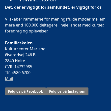
Det, der er vigtigt for samfundet, er vigtigt for os
Vi skaber rammerne for meningsfulde møder mellem
mere end 100.000 deltagere i hele landet med kurser,
foredrag og oplevelser.
Familieskolen
Kulturcenter Mariehøj
Øverødvej 246 B
2840 Holte
CVR. 14732985
Tlf. 4580 6700
Mail
Følg os på Facebook
Følg os på Instagram