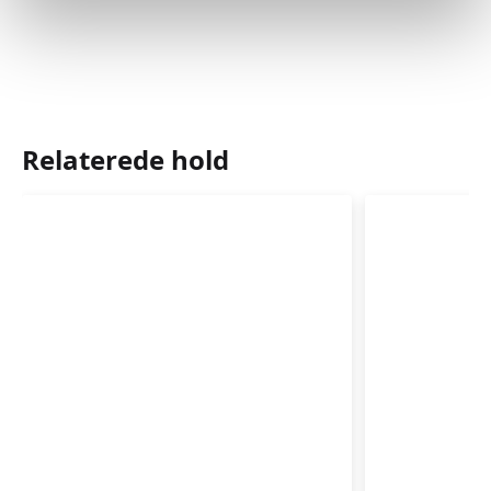
Relaterede hold
Babyzoneterapi
Babyzone