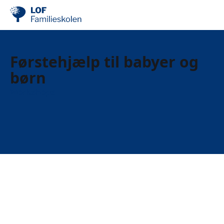
Førstehjælp til babyer og
børn
Workshops