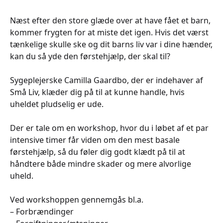
Næst efter den store glæde over at have fået et barn,
kommer frygten for at miste det igen. Hvis det værst
tænkelige skulle ske og dit barns liv var i dine hænder,
kan du så yde den førstehjælp, der skal til?
Sygeplejerske Camilla Gaardbo, der er indehaver af
Små Liv, klæder dig på til at kunne handle, hvis
uheldet pludselig er ude.
Der er tale om en workshop, hvor du i løbet af et par
intensive timer får viden om den mest basale
førstehjælp, så du føler dig godt klædt på til at
håndtere både mindre skader og mere alvorlige
uheld.
Ved workshoppen gennemgås bl.a.
– Forbrændinger