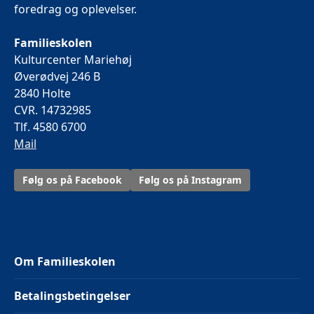
foredrag og oplevelser.
Familieskolen
Kulturcenter Mariehøj
Øverødvej 246 B
2840 Holte
CVR. 14732985
Tlf. 4580 6700
Mail
Følg os på Facebook
Følg os på Instagram
Om Familieskolen
Betalingsbetingelser