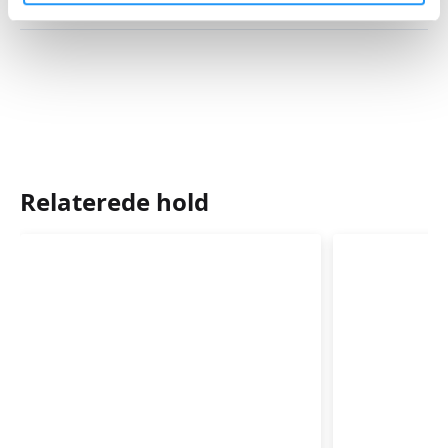
Mødegange
Relaterede hold