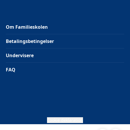
Om Familieskolen
Betalingsbetingelser
Undervisere
FAQ
Cookie deklaration