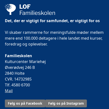
Det, der er vigtigt for samfundet, er vigtigt for os
Vi skaber rammerne for meningsfulde møder mellem
mere end 100.000 deltagere i hele landet med kurser,
foredrag og oplevelser.
Familieskolen
Kulturcenter Mariehøj
Øverødvej 246 B
2840 Holte
CVR. 14732985
Tlf. 4580 6700
Mail
Følg os på Facebook
Følg os på Instagram