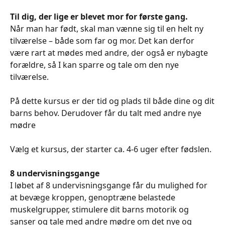
Til dig, der lige er blevet mor for første gang.
Når man har født, skal man vænne sig til en helt ny
tilværelse – både som far og mor. Det kan derfor
være rart at mødes med andre, der også er nybagte
forældre, så I kan sparre og tale om den nye
tilværelse.
På dette kursus er der tid og plads til både dine og dit
barns behov. Derudover får du talt med andre nye
mødre
Vælg et kursus, der starter ca. 4-6 uger efter fødslen.
8 undervisningsgange
I løbet af 8 undervisningsgange får du mulighed for
at bevæge kroppen, genoptræne belastede
muskelgrupper, stimulere dit barns motorik og
sanser og tale med andre mødre om det nye og