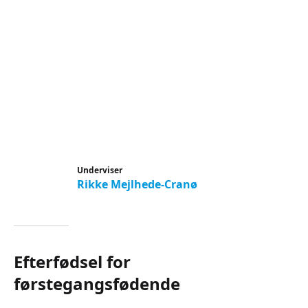
Underviser
Rikke Mejlhede-Cranø
Efterfødsel for
førstegangsfødende