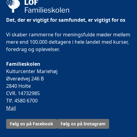
Det, der er vigtigt for samfundet, er vigtigt for os
Vi skaber rammerne for meningsfulde møder mellem
mere end 100.000 deltagere i hele landet med kurser,
foredrag og oplevelser.
Familieskolen
Kulturcenter Mariehøj
Øverødvej 246 B
2840 Holte
CVR. 14732985
Tlf. 4580 6700
Mail
Følg os på Facebook
Følg os på Instagram