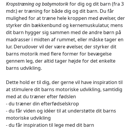
Kropstræning og babymotorik
for dig og dit barn (fra 3
mdr.) er træning for både dig og dit barn. Du får
mulighed for at træne hele kroppen med øvelser, der
styrker din bækkenbund og kernemuskulatur, mens
dit barn hygger sig sammen med de andre børn på
madrasser i midten af rummet, eller måske tager en
lur. Derudover vil der være øvelser, der styrker dit
barns motorik med flere former for bevægelse
gennem leg, der altid tager højde for det enkelte
barns udvikling.
Dette hold er til dig, der gerne vil have inspiration til
at stimulere dit barns motoriske udvikling, samtidig
med at du træner efter fødslen
- du træner din efterfødselskrop
- du får viden og idéer til at understøtte dit barns
motoriske udvikling
- du får inspiration til lege med dit barn