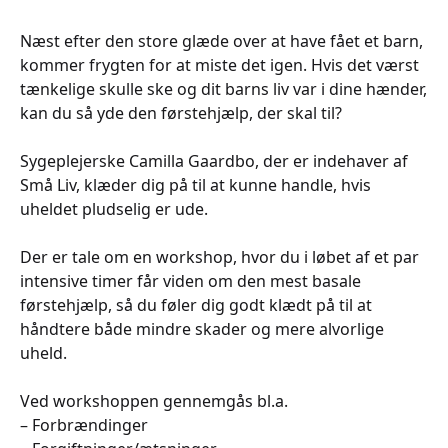
Næst efter den store glæde over at have fået et barn,
kommer frygten for at miste det igen. Hvis det værst
tænkelige skulle ske og dit barns liv var i dine hænder,
kan du så yde den førstehjælp, der skal til?
Sygeplejerske Camilla Gaardbo, der er indehaver af
Små Liv, klæder dig på til at kunne handle, hvis
uheldet pludselig er ude.
Der er tale om en workshop, hvor du i løbet af et par
intensive timer får viden om den mest basale
førstehjælp, så du føler dig godt klædt på til at
håndtere både mindre skader og mere alvorlige
uheld.
Ved workshoppen gennemgås bl.a.
– Forbrændinger