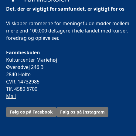
Det, der er vigtigt for samfundet, er vigtigt for os
Vi skaber rammerne for meningsfulde møder mellem
mere end 100.000 deltagere i hele landet med kurser,
foredrag og oplevelser.
Familieskolen
Kulturcenter Mariehøj
Øverødvej 246 B
2840 Holte
CVR. 14732985
Tlf. 4580 6700
Mail
Følg os på Facebook
Følg os på Instagram