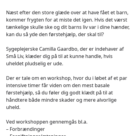
Næst efter den store glæde over at have fået et barn,
kommer frygten for at miste det igen. Hvis det værst
tænkelige skulle ske og dit barns liv var i dine hænder,
kan du så yde den førstehjælp, der skal til?
Sygeplejerske Camilla Gaardbo, der er indehaver af
Små Liv, klæder dig på til at kunne handle, hvis
uheldet pludselig er ude.
Der er tale om en workshop, hvor du i løbet af et par
intensive timer får viden om den mest basale
førstehjælp, så du føler dig godt klædt på til at
håndtere både mindre skader og mere alvorlige
uheld.
Ved workshoppen gennemgås bl.a.
– Forbrændinger