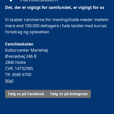
Det, der er vigtigt for samfundet, er vigtigt for os
Vi skaber rammerne for meningsfulde møder mellem
mere end 100.000 deltagere i hele landet med kurser,
foredrag og oplevelser.
Familieskolen
Kulturcenter Mariehøj
Øverødvej 246 B
2840 Holte
CVR. 14732985
Tlf. 4580 6700
Mail
Følg os på Facebook
Følg os på Instagram