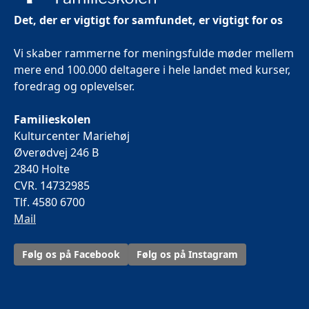
Det, der er vigtigt for samfundet, er vigtigt for os
Vi skaber rammerne for meningsfulde møder mellem
mere end 100.000 deltagere i hele landet med kurser,
foredrag og oplevelser.
Familieskolen
Kulturcenter Mariehøj
Øverødvej 246 B
2840 Holte
CVR. 14732985
Tlf. 4580 6700
Mail
Følg os på Facebook
Følg os på Instagram