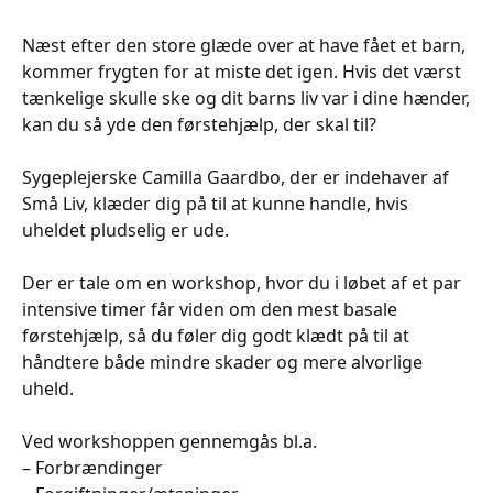
Næst efter den store glæde over at have fået et barn,
kommer frygten for at miste det igen. Hvis det værst
tænkelige skulle ske og dit barns liv var i dine hænder,
kan du så yde den førstehjælp, der skal til?
Sygeplejerske Camilla Gaardbo, der er indehaver af
Små Liv, klæder dig på til at kunne handle, hvis
uheldet pludselig er ude.
Der er tale om en workshop, hvor du i løbet af et par
intensive timer får viden om den mest basale
førstehjælp, så du føler dig godt klædt på til at
håndtere både mindre skader og mere alvorlige
uheld.
Ved workshoppen gennemgås bl.a.
– Forbrændinger