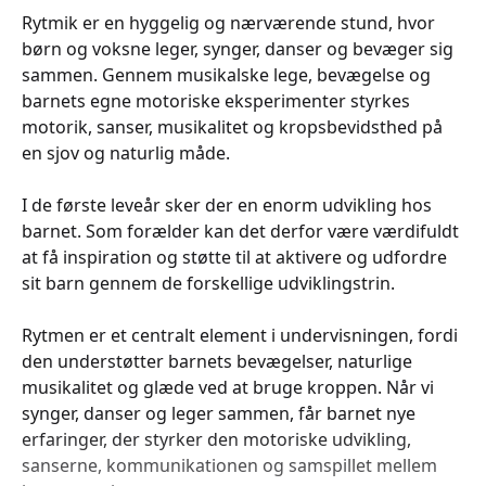
Rytmik er en hyggelig og nærværende stund, hvor
børn og voksne leger, synger, danser og bevæger sig
sammen. Gennem musikalske lege, bevægelse og
barnets egne motoriske eksperimenter styrkes
motorik, sanser, musikalitet og kropsbevidsthed på
en sjov og naturlig måde.
I de første leveår sker der en enorm udvikling hos
barnet. Som forælder kan det derfor være værdifuldt
at få inspiration og støtte til at aktivere og udfordre
sit barn gennem de forskellige udviklingstrin.
Rytmen er et centralt element i undervisningen, fordi
den understøtter barnets bevægelser, naturlige
musikalitet og glæde ved at bruge kroppen. Når vi
synger, danser og leger sammen, får barnet nye
erfaringer, der styrker den motoriske udvikling,
sanserne, kommunikationen og samspillet mellem