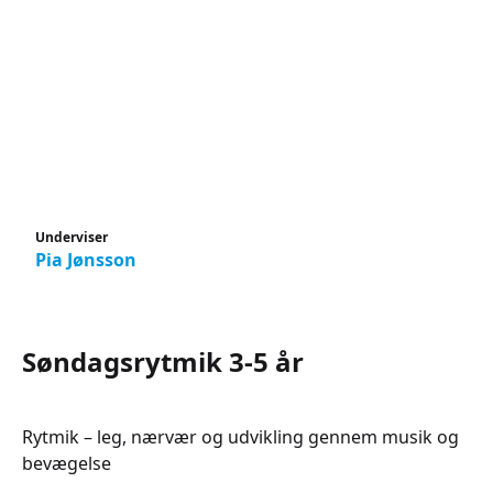
Underviser
Pia Jønsson
Søndagsrytmik 3-5 år
Rytmik – leg, nærvær og udvikling gennem musik og
bevægelse