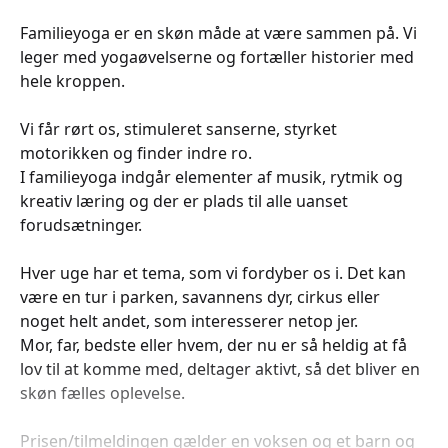
Familieyoga er en skøn måde at være sammen på. Vi
leger med yogaøvelserne og fortæller historier med
hele kroppen.
Vi får rørt os, stimuleret sanserne, styrket
motorikken og finder indre ro.
I familieyoga indgår elementer af musik, rytmik og
kreativ læring og der er plads til alle uanset
forudsætninger.
Hver uge har et tema, som vi fordyber os i. Det kan
være en tur i parken, savannens dyr, cirkus eller
noget helt andet, som interesserer netop jer.
Mor, far, bedste eller hvem, der nu er så heldig at få
lov til at komme med, deltager aktivt, så det bliver en
skøn fælles oplevelse.
Prisen/tilmeldingen gælder en voksen og et barn og