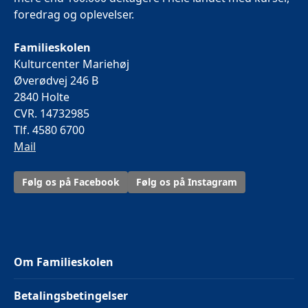
foredrag og oplevelser.
Familieskolen
Kulturcenter Mariehøj
Øverødvej 246 B
2840 Holte
CVR. 14732985
Tlf. 4580 6700
Mail
Følg os på Facebook
Følg os på Instagram
Om Familieskolen
Betalingsbetingelser