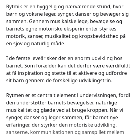
Rytmik er en hyggelig og nærværende stund, hvor
børn og voksne leger, synger, danser og bevæger sig
sammen. Gennem musikalske lege, bevægelse og
barnets egne motoriske eksperimenter styrkes
motorik, sanser, musikalitet og kropsbevidsthed på
en sjov og naturlig måde.
I de første leveår sker der en enorm udvikling hos
barnet. Som forælder kan det derfor være værdifuldt
at få inspiration og støtte til at aktivere og udfordre
sit barn gennem de forskellige udviklingstrin.
Rytmen er et centralt element i undervisningen, fordi
den understøtter barnets bevægelser, naturlige
musikalitet og glæde ved at bruge kroppen. Når vi
synger, danser og leger sammen, får barnet nye
erfaringer, der styrker den motoriske udvikling,
sanserne, kommunikationen og samspillet mellem