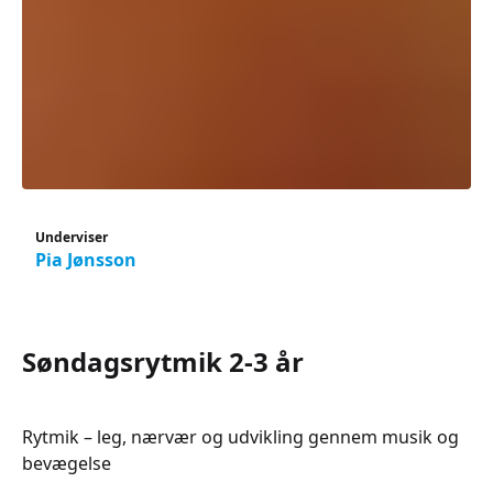
Underviser
Pia Jønsson
Søndagsrytmik 2-3 år
Rytmik – leg, nærvær og udvikling gennem musik og
bevægelse