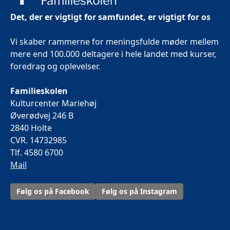
Det, der er vigtigt for samfundet, er vigtigt for os
Vi skaber rammerne for meningsfulde møder mellem
mere end 100.000 deltagere i hele landet med kurser,
foredrag og oplevelser.
Familieskolen
Kulturcenter Mariehøj
Øverødvej 246 B
2840 Holte
CVR. 14732985
Tlf. 4580 6700
Mail
Følg os på Facebook
Følg os på Instagram