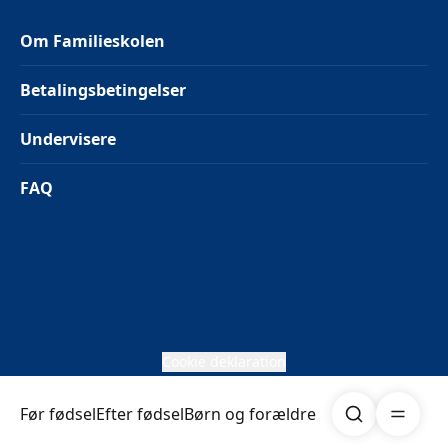
Om Familieskolen
Betalingsbetingelser
Undervisere
FAQ
Cookie deklaration
Søg
Åben me
Før fødsel
Efter fødsel
Børn og forældre