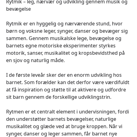
Rytmik – leg, nærvær og udvikling gennem musik og
bevægelse
Rytmik er en hyggelig og nærværende stund, hvor
børn og voksne leger, synger, danser og bevæger sig
sammen. Gennem musikalske lege, bevægelse og
barnets egne motoriske eksperimenter styrkes
motorik, sanser, musikalitet og kropsbevidsthed på
en sjov og naturlig måde.
I de første leveår sker der en enorm udvikling hos
barnet. Som forælder kan det derfor være værdifuldt
at få inspiration og støtte til at aktivere og udfordre
sit barn gennem de forskellige udviklingstrin.
Rytmen er et centralt element i undervisningen, fordi
den understøtter barnets bevægelser, naturlige
musikalitet og glæde ved at bruge kroppen. Når vi
synger, danser og leger sammen, får barnet nye